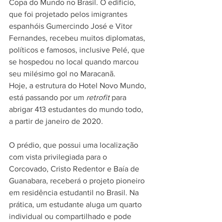
Copa do Mundo no Brasil. O edifício, 
que foi projetado pelos imigrantes 
espanhóis Gumercindo José e Vitor 
Fernandes, recebeu muitos diplomatas, 
políticos e famosos, inclusive Pelé, que 
se hospedou no local quando marcou 
seu milésimo gol no Maracanã. 
Hoje, a estrutura do Hotel Novo Mundo, 
está passando por um 
retrofit
 para 
abrigar 413 estudantes do mundo todo, 
a partir de janeiro de 2020.
O prédio, que possui uma localização 
com vista privilegiada para o 
Corcovado, Cristo Redentor e Baía de 
Guanabara, receberá o projeto pioneiro 
em residência estudantil no Brasil. Na 
prática, um estudante aluga um quarto 
individual ou compartilhado e pode 