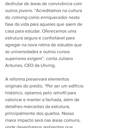
desfrutar de áreas de convivência com 
outros jovens. “Acreditamos na cultura 
do 
coliving
 como enriquecedor nesta 
fase da vida para aqueles que saem de 
casa para estudar. Oferecemos uma 
estrutura segura e confortável para 
agregar na nova rotina de estudos que 
as universidades e outros cursos 
superiores exigem”, conta Juliano 
Antunes, CEO da Uliving.
A reforma preservará elementos 
originais do prédio. “Por ser um edifício 
histórico, optamos pelo 
retrofit
 para 
valorizar e manter a fachada, além de 
detalhes marcantes da estrutura, 
principalmente dos quartos. Nosso 
maior impacto será nas áreas comuns, 
onde desenhamos ambientes que 