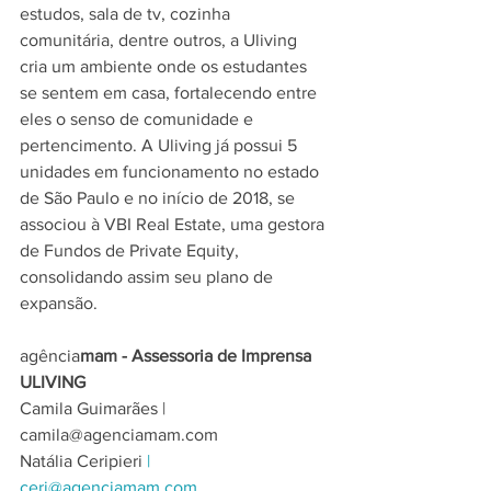
estudos, sala de tv, cozinha 
comunitária, dentre outros, a Uliving 
cria um ambiente onde os estudantes 
se sentem em casa, fortalecendo entre 
eles o senso de comunidade e 
pertencimento. A Uliving já possui 5 
unidades em funcionamento no estado 
de São Paulo e no início de 2018, se 
associou à VBI Real Estate, uma gestora 
de Fundos de Private Equity, 
consolidando assim seu plano de 
expansão. 
agência
mam - Assessoria de Imprensa 
ULIVING
Camila Guimarães | 
camila@agenciamam.com 
Natália Ceripieri 
| 
ceri@agenciamam.com