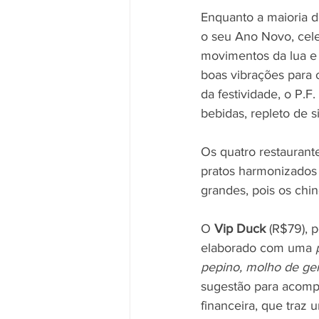
Enquanto a maioria d
o seu Ano Novo, cele
movimentos da lua e d
boas vibrações para 
da festividade, o P.
bebidas, repleto de s
Os quatro restaurante
pratos harmonizados
grandes, pois os chi
O 
Vip Duck
 (R$79), 
elaborado com uma 
pepino, molho de ger
sugestão para acomp
financeira, que traz 