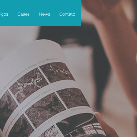
iços
Cases
News
Contato