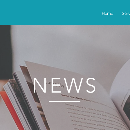
Home
Serv
NEWS