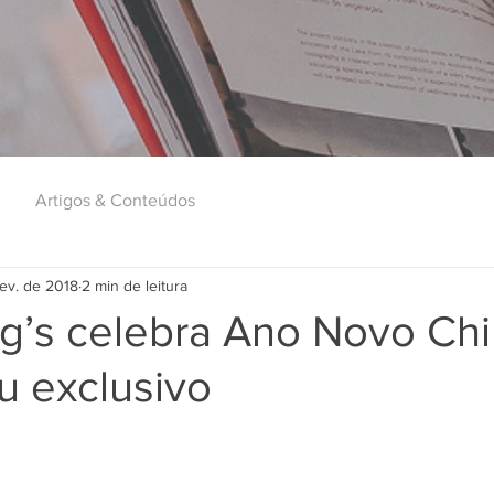
Artigos & Conteúdos
fev. de 2018
2 min de leitura
ng’s celebra Ano Novo Ch
 exclusivo