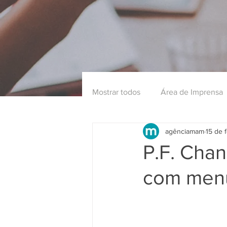
Mostrar todos
Área de Imprensa
agênciamam
15 de 
P.F. Cha
com menu