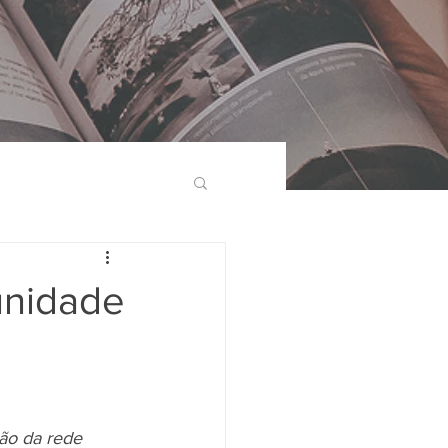
unidade
ão da rede 