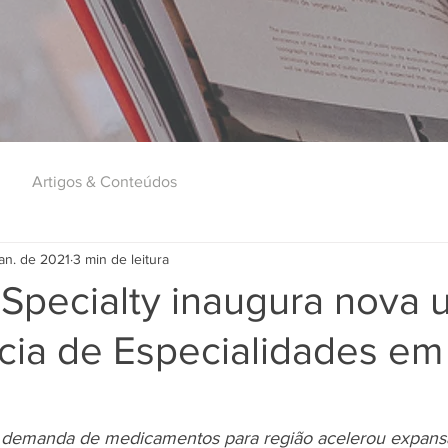
Artigos & Conteúdos
jan. de 2021
3 min de leitura
 Specialty inaugura nova 
cia de Especialidades em
 demanda de medicamentos para região acelerou expans