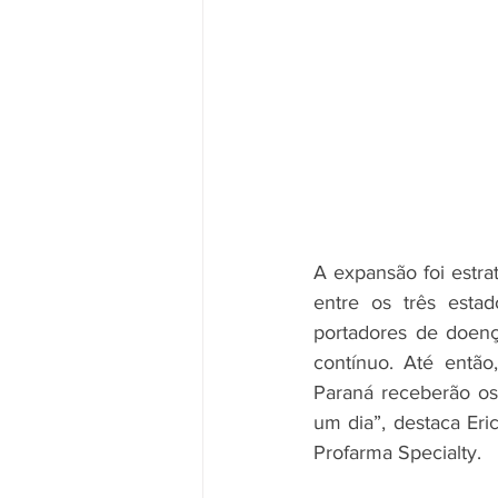
A expansão foi estra
entre os três esta
portadores de doenç
contínuo. Até entã
Paraná receberão o
um dia”, destaca Eri
Profarma Specialty. 