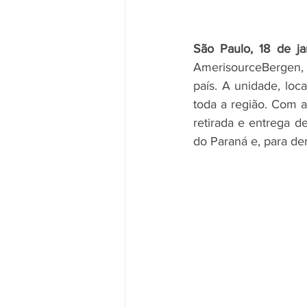
São Paulo, 18 de j
AmerisourceBergen, a
país. A unidade, loc
toda a região. Com a
retirada e entrega 
do Paraná e, para de