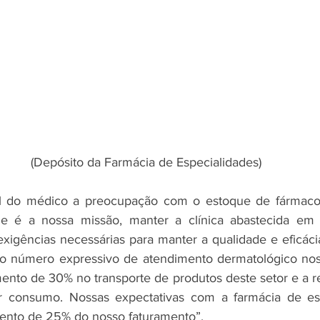
(Depósito da Farmácia de Especialidades)
l do médico a preocupação com o estoque de fármacos
de é a nossa missão, manter a clínica abastecida em 
igências necessárias para manter a qualidade e eficácia”
a o número expressivo de atendimento dermatológico nos
nto de 30% no transporte de produtos deste setor e a reg
 consumo. Nossas expectativas com a farmácia de esp
ento de 25% do nosso faturamento”.