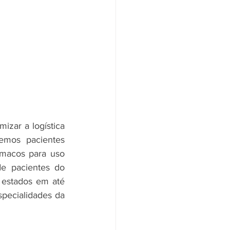
zar a logística 
emos pacientes 
macos para uso 
e pacientes do 
estados em até 
pecialidades da 