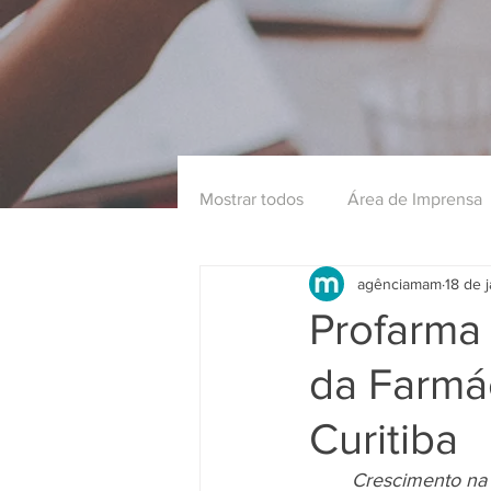
Mostrar todos
Área de Imprensa
agênciamam
18 de 
Profarma
da Farmá
Curitiba
Crescimento na