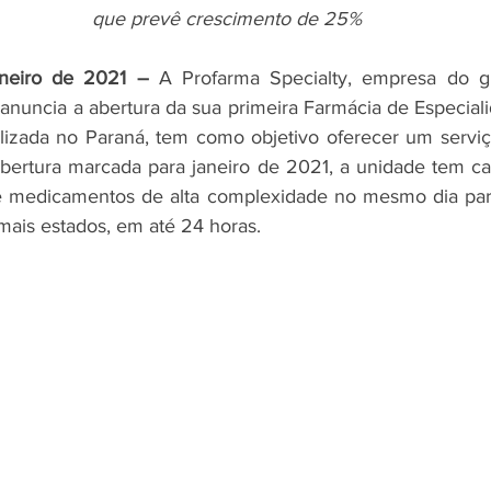
 que prevê crescimento de 25%
aneiro de 2021 – 
A Profarma Specialty, empresa do g
nuncia a abertura da sua primeira Farmácia de Especiali
alizada no Paraná, tem como objetivo oferecer um serviço
bertura marcada para janeiro de 2021, a unidade tem ca
de medicamentos de alta complexidade no mesmo dia para
mais estados, em até 24 horas. 