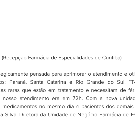
(Recepção Farmácia de Especialidades de Curitiba)
tegicamente pensada para aprimorar o atendimento e otimi
dos: Paraná, Santa Catarina e Rio Grande do Sul. “T
as raras que estão em tratamento e necessitam de fár
o, nosso atendimento era em 72h. Com a nova unidad
s medicamentos no mesmo dia e pacientes dos demais 
ca Silva, Diretora da Unidade de Negócio Farmácia de Es