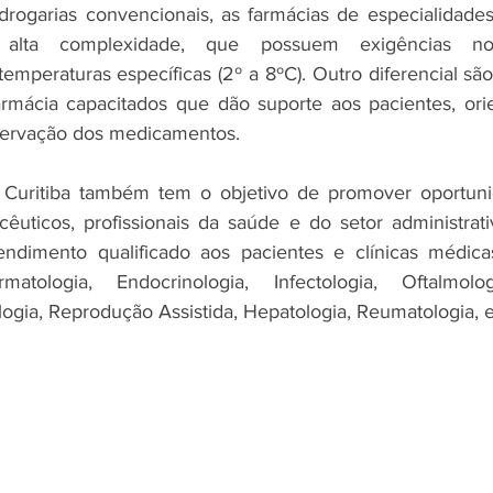
drogarias convencionais, as farmácias de especialidade
alta complexidade, que possuem exigências n
peraturas específicas (2º a 8ºC). Outro diferencial são o
mácia capacitados que dão suporte aos pacientes, orie
servação dos medicamentos.
uritiba também tem o objetivo de promover oportunid
uticos, profissionais da saúde e do setor administrati
endimento qualificado aos pacientes e clínicas médicas
matologia, Endocrinologia, Infectologia, Oftalmolog
ogia, Reprodução Assistida, Hepatologia, Reumatologia, e