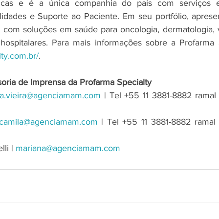
ticas e é a única companhia do país com serviços em
idades e Suporte ao Paciente. Em seu portfólio, aprese
 com soluções em saúde para oncologia, dermatologia, v
lty.com.br/
.
oria de Imprensa da Profarma Specialty
ana.vieira@agenciamam.com
 | Tel +55 11 3881-8882 ramal 
camila@agenciamam.com
 | Tel +55 11 3881-8882 ramal 
i |​ 
mariana@agenciamam.com