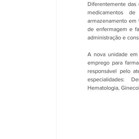
Diferentemente das 
medicamentos de 
armazenamento em tem
de enfermagem e far
administração e con
A nova unidade em C
emprego para farmacê
responsável pelo at
especialidades: Der
Hematologia, Ginecol