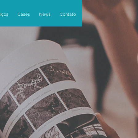
iços
Cases
News
Contato