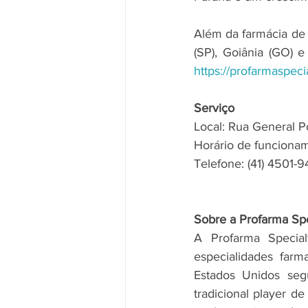
Além da farmácia de C
https://profarmaspeci
Serviço
Local: Rua General Po
Horário de funcionam
Telefone: (41) 4501-
Sobre a Profarma Spe
A Profarma Specia
especialidades farm
Estados Unidos seg
tradicional player d