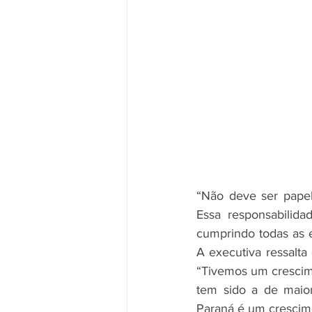
“Não deve ser pape
Essa responsabilida
cumprindo todas as ex
A executiva ressalt
“Tivemos um crescime
tem sido a de maior
Paraná é um crescim