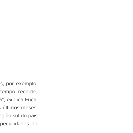
, por exemplo. 
tempo recorde, 
, explica Erica. 
 últimos meses. 
ião sul do país 
ecialidades do 