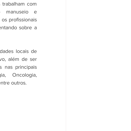
s trabalham com 
o manuseio e 
s profissionais 
ntando sobre a 
ades locais de 
vo, além de ser 
 nas principais 
ia, Oncologia, 
ntre outros.