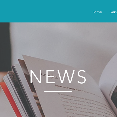
Home
Serv
NEWS