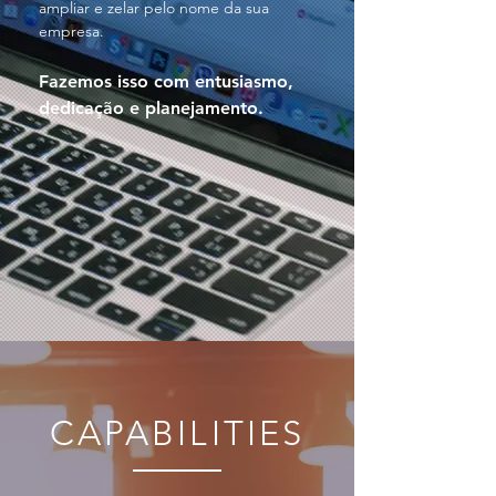
ampliar e zelar pelo nome da sua
empresa.
Fazemos isso com entusiasmo,
dedicação e planejamento.
CAPABILITIES