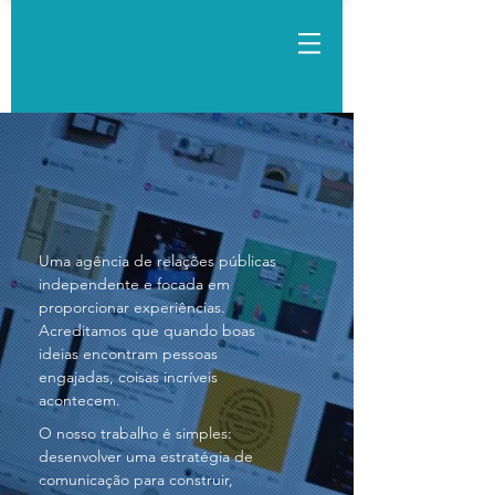
Uma agência de relações públicas
independente e focada em
proporcionar experiências.
Acreditamos que quando boas
ideias encontram pessoas
engajadas, coisas incríveis
acontecem.
O nosso trabalho é simples:
desenvolver uma estratégia de
comunicação para construir,