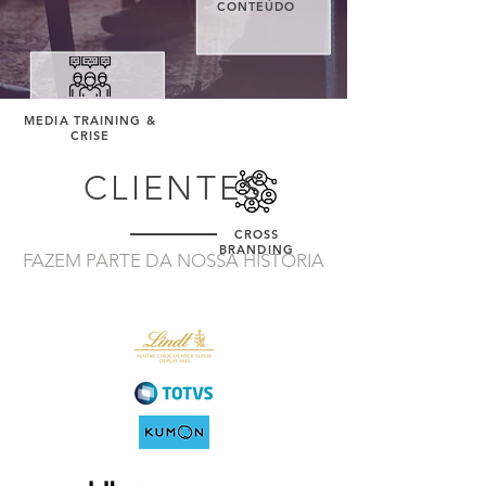
CONTEÚDO
MEDIA TRAINING &
CRISE
CLIENTES
CROSS
BRANDING
FAZEM PARTE DA NOSSA HISTÓRIA