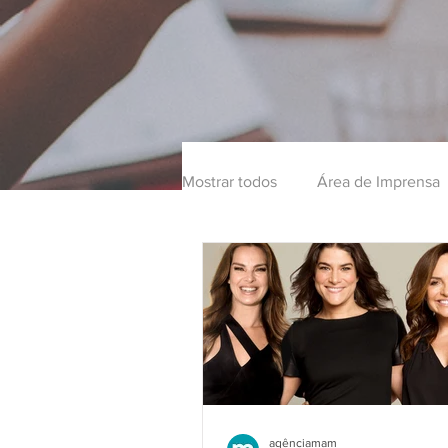
Mostrar todos
Área de Imprensa
agênciamam