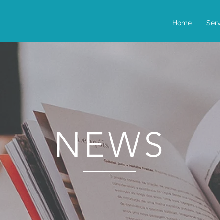
Home
Serv
NEWS