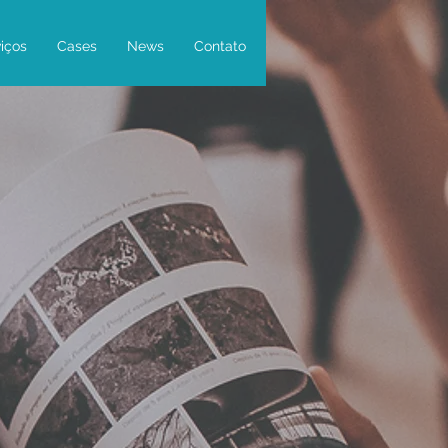
iços
Cases
News
Contato