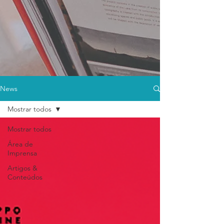
News
Mostrar todos
Mostrar todos
Área de
Imprensa
Artigos &
Conteúdos