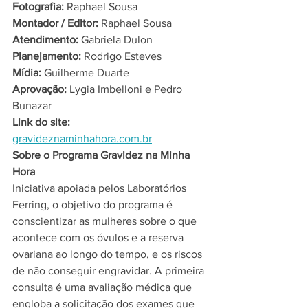
Fotografia:
 Raphael Sousa​
Montador / Editor:
 Raphael Sousa​
Atendimento:
 Gabriela Dulon​
Planejamento:
 Rodrigo Esteves​
Mídia:
 Guilherme Duarte​
Aprovação:
 Lygia Imbelloni e Pedro 
Bunazar​
Link do site:
gravideznaminhahora.com.br
Sobre o Programa Gravidez na Minha 
Hora
Iniciativa apoiada pelos Laboratórios 
Ferring, o objetivo do programa é 
conscientizar as mulheres sobre o que 
acontece com os óvulos e a reserva 
ovariana ao longo do tempo, e os riscos 
de não conseguir engravidar. A primeira 
consulta é uma avaliação médica que 
engloba a solicitação dos exames que 