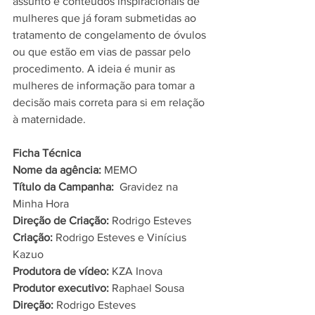
assunto e conteúdos inspiracionais de 
mulheres que já foram submetidas ao 
tratamento de congelamento de óvulos 
ou que estão em vias de passar pelo 
procedimento. A ideia é munir as 
mulheres de informação para tomar a 
decisão mais correta para si em relação 
à maternidade.
Ficha Técnica
Nome da agência:
 MEMO​
Título da Campanha:
  Gravidez na 
Minha Hora​
Direção de Criação:
 Rodrigo Esteves​
Criação:
 Rodrigo Esteves e Vinícius 
Kazuo​
Produtora de vídeo:
 KZA Inova​
Produtor executivo:
 Raphael Sousa​
Direção:
 Rodrigo Esteves​