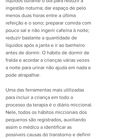
líquidos durante o dia para reduzir a 
ingestão noturna; dar espaço de pelo 
menos duas horas entre a última 
refeição e o sono; preparar comida com 
pouco sal e não ingerir cafeína à noite; 
reduzir bastante a quantidade de 
líquidos após a janta e ir ao banheiro 
antes de dormir. O hábito de dormir de 
fralda e acordar a crianças várias vezes 
a noite para urinar não ajuda em nada e 
pode atrapalhar. 
Uma das ferramentas mais utilizadas 
para incluir a criança em todo o 
processo da terapia é o diário miccional. 
Nele, todos os hábitos miccionais dos 
pequenos são registrados, auxiliando 
assim o médico a identificar as 
possíveis causas do transtorno e definir 