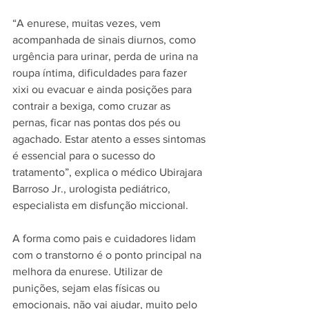
“A enurese, muitas vezes, vem 
acompanhada de sinais diurnos, como 
urgência para urinar, perda de urina na 
roupa íntima, dificuldades para fazer 
xixi ou evacuar e ainda posições para 
contrair a bexiga, como cruzar as 
pernas, ficar nas pontas dos pés ou 
agachado. Estar atento a esses sintomas 
é essencial para o sucesso do 
tratamento”, explica o médico Ubirajara 
Barroso Jr., urologista pediátrico, 
especialista em disfunção miccional. 
A forma como pais e cuidadores lidam 
com o transtorno é o ponto principal na 
melhora da enurese. Utilizar de 
punições, sejam elas físicas ou 
emocionais, não vai ajudar, muito pelo 