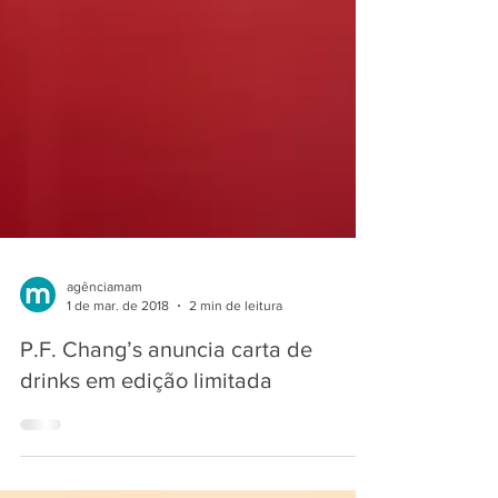
agênciamam
1 de mar. de 2018
2 min de leitura
P.F. Chang’s anuncia carta de
drinks em edição limitada