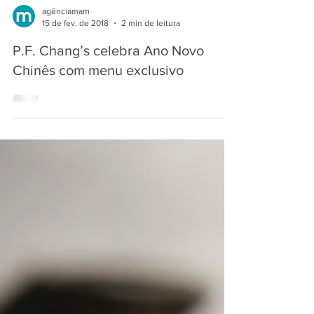
agênciamam
15 de fev. de 2018
2 min de leitura
P.F. Chang’s celebra Ano Novo
Chinês com menu exclusivo