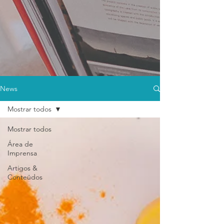
News
Mostrar todos
Mostrar todos
Área de
Imprensa
Artigos &
Conteúdos