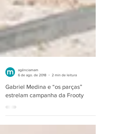
agênciamam
6 de ago. de 2018
2 min de leitura
Gabriel Medina e “os parças”
estrelam campanha da Frooty