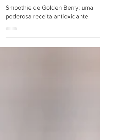
agênciamam
2 de ago. de 2018
2 min de leitura
Smoothie de Golden Berry: uma
poderosa receita antioxidante